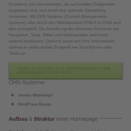
Erstellung von Internetseiten, die auf mobilen Endgeräten
angepasst sind, und somit eine optimale Darstellung
vorweisen. Mit CMS Systeme (Content-Management-
Systems) oder durch den Webstandard HTML5 & CSS3 wird
dies ermöglicht. Die Anordnung der einzelnen Elemente wie
Navigation, Texte, Bilder und Seitenspalten wird somit
optimal positioniert. Dadurch passt sich Ihre Internetseite
optimal an jedes mobile Endgerät wie Smartphone oder
Tablet an.
TOOL ZUM TEST AUF OPTIMIERUNG FÜR
MOBILGERÄTE ÖFFNEN
CMS-Systeme:
Joomla Webdesign
WordPress Design
Aufbau
&
Struktur
einer Homepage