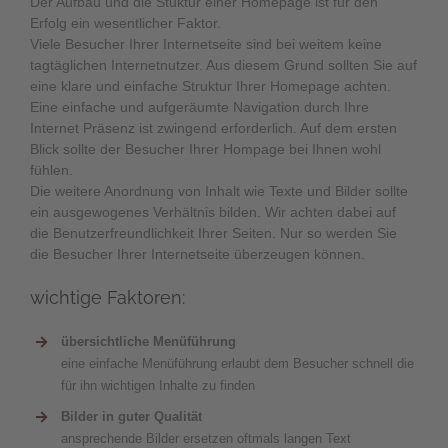
Der Aufbau und die Stuktur einer Homepage ist für den
Erfolg ein wesentlicher Faktor.
Viele Besucher Ihrer Internetseite sind bei weitem keine
tagtäglichen Internetnutzer. Aus diesem Grund sollten Sie auf
eine klare und einfache Struktur Ihrer Homepage achten.
Eine einfache und aufgeräumte Navigation durch Ihre
Internet Präsenz ist zwingend erforderlich. Auf dem ersten
Blick sollte der Besucher Ihrer Hompage bei Ihnen wohl
fühlen.
Die weitere Anordnung von Inhalt wie Texte und Bilder sollte
ein ausgewogenes Verhältnis bilden. Wir achten dabei auf
die Benutzerfreundlichkeit Ihrer Seiten. Nur so werden Sie
die Besucher Ihrer Internetseite überzeugen können.
wichtige Faktoren:
übersichtliche Menüführung
eine einfache Menüführung erlaubt dem Besucher schnell die
für ihn wichtigen Inhalte zu finden
Bilder in guter Qualität
ansprechende Bilder ersetzen oftmals langen Text