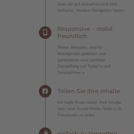
dass sie gut aussehen und eine
einfache, intuitive Navigation bieten
Responsive - mobil
freundlich
Meine Websites sind für
Mobilgeräte
optimiert und
garantieren eine perfekte
Darstellung auf Tablet´s und
Smartphone´s
Teilen Sie Ihre Inhalte
Ich
helfe Ihnen dabei, Ihre Inhalte
über eine
Social-Media-Seite (z.B.
Facebook)
zu
teilen.
einfach zu Verwalten