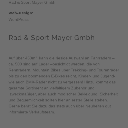
Rad & Sport Mayer Gmbh
Web-Design:
WordPress
Rad & Sport Mayer Gmbh
Auf über 450m² kann die riesige Auswahl an Fahrrädern –
ca. 500 sind auf Lager –besichtigt werden, die von
Rennrädern, Mountain Bikes über Trekking- und Tourenräder
bis zu den boomenden E-Bikes reicht, Kinder- und Jugend-
wie auch BMX-Räder nicht zu vergessen! Hinzu kommt das
gesamte Sortiment an vielfältigem Zubehör und
zweckmäßiger, aber auch modischer Bekleidung. Sicherheit
und Bequemlichkeit sollten hier an erster Stelle stehen.
Gerne berät Sie dazu das stets auch über Neuheiten gut
informierte Verkaufsteam.