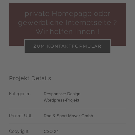
private Homepage oder
gewerbliche Internetseite ?
Wir helfen Ihnen !
ZUM KONTAKTFORMULAR
Projekt Details
Kategorien:
Responsive Design
Wordpress-Projekt
Project URL:
Rad & Sport Mayer Gmbh
Copyright:
CSO 24